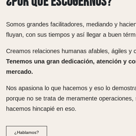
¿POR QUÉ ESCOGERNOS?
Somos grandes facilitadores, mediando y hacien
fluyan, con sus tiempos y así llegar a buen tér
Creamos relaciones humanas afables, ágiles y
Tenemos una gran dedicación, atención y co
mercado.
Nos apasiona lo que hacemos y eso lo demostr
porque no se trata de meramente operaciones, 
hacemos hincapié en eso.
¿Hablamos?