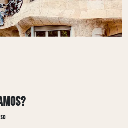
AMOS?
ESO