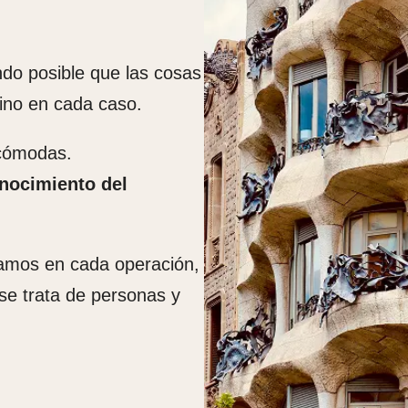
do posible que las cosas
mino en cada caso.
 cómodas.
nocimiento del
amos en cada operación,
se trata de personas y