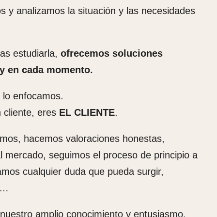
y analizamos la situación y las necesidades
as estudiarla,
ofrecemos soluciones
 y en cada momento.
í lo enfocamos.
 cliente, eres
EL CLIENTE
.
os, hacemos valoraciones honestas,
l mercado, seguimos el proceso de principio a
ramos cualquier duda que pueda surgir,
 …
 nuestro amplio conocimiento y entusiasmo.