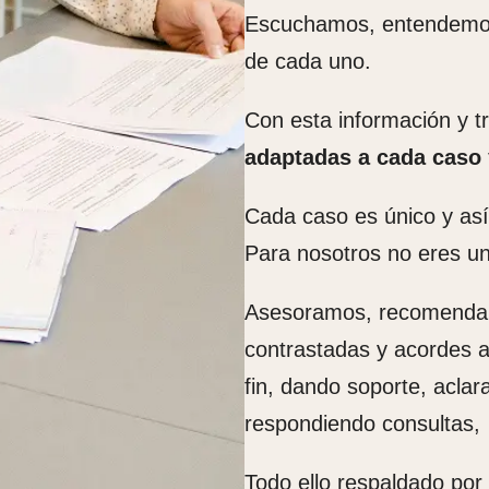
Escuchamos, entendemos 
de cada uno.
Con esta información y tr
adaptadas a cada caso
Cada caso es único y as
Para nosotros no eres un
Asesoramos, recomendam
contrastadas y acordes a
fin, dando soporte, acla
respondiendo consultas,
Todo ello respaldado por