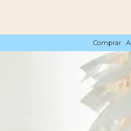
Comprar
A