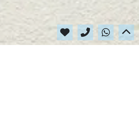
N GRATUITA DE TU
 PROPIEDAD. NUESTRA EXPERIENCIA NOS AVALA