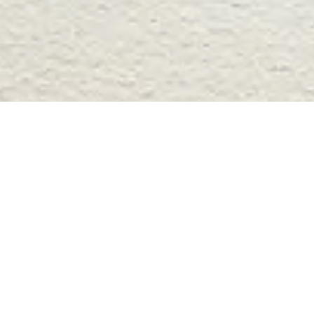
VALORACIÓ
INMUEBLE
VENDE O ALQUILA TU