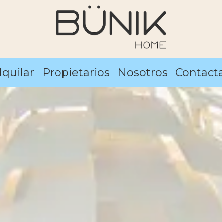
lquilar
Propietarios
Nosotros
Contact