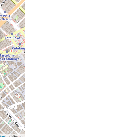
Map
contributors