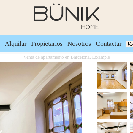
r
Alquilar
Propietarios
Nosotros
Contactar
Venta de apartamento en Barcelona, Eixample