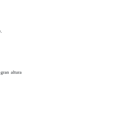
e.
gran altura