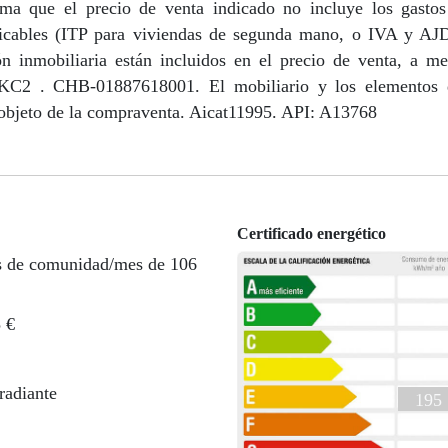
ma que el precio de venta indicado no incluye los gastos 
aplicables (ITP para viviendas de segunda mano, o IVA y AJ
 inmobiliaria están incluidos en el precio de venta, a m
KC2 . CHB-01887618001. El mobiliario y los elementos d
 objeto de la compraventa. Aicat11995. API: A13768
Certificado energético
s de comunidad/mes de 106
5 €
radiante
195