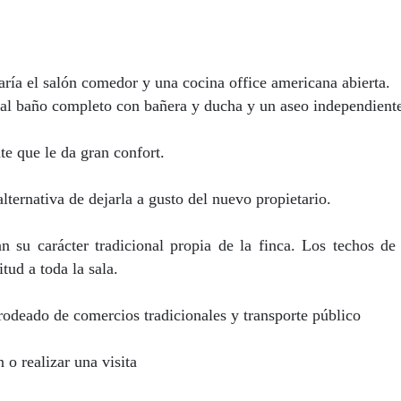
ría el salón comedor y una cocina office americana abierta.
o al baño completo con bañera y ducha y un aseo independient
te que le da gran confort.
lternativa de dejarla a gusto del nuevo propietario.
 su carácter tradicional propia de la finca. Los techos de 
ud a toda la sala.
rodeado de comercios tradicionales y transporte público
o realizar una visita