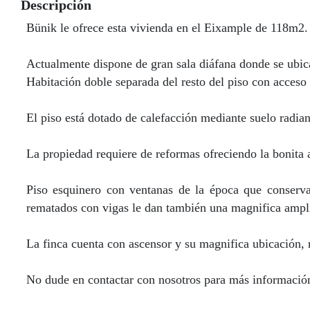
Descripción
Bünik le ofrece esta vivienda en el Eixample de 118m2.
Actualmente dispone de gran sala diáfana donde se ubica
Habitación doble separada del resto del piso con acces
El piso está dotado de calefacción mediante suelo radian
La propiedad requiere de reformas ofreciendo la bonita a
Piso esquinero con ventanas de la época que conservan
rematados con vigas le dan también una magnifica amplit
La finca cuenta con ascensor y su magnifica ubicación, 
No dude en contactar con nosotros para más información 