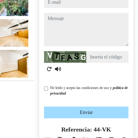
e-mail
mensaje
Captcha
He leído y acepto las condiciones de uso y
política de
privacidad
Enviar
Referencia: 44-VK